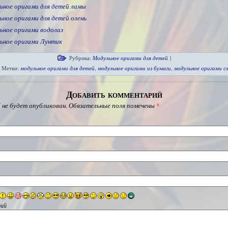
ьное оригами для детей ламы
ьное оригами для детей олень
ьное оригами водолаз
ьное оригами Лунтик
Рубрика:
Модульное оригами для детей
|
Метки:
модульное оригами для детей
,
модульное оригами из бумаги
,
модульное оригами с
Добавить комментарий
 не будет опубликован.
Обязательные поля помечены
*
ий