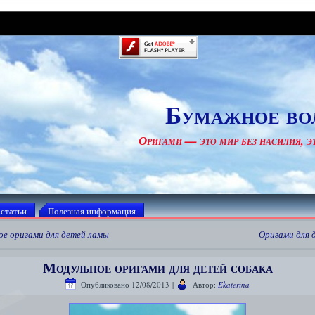
Бумажное во
Оригами — это мир без насилия, эт
 статьи
Полезная информация
ое оригами для детей ламы
Оригами для 
Модульное оригами для детей собака
Опубликовано
12/08/2013
|
Автор:
Ekaterina