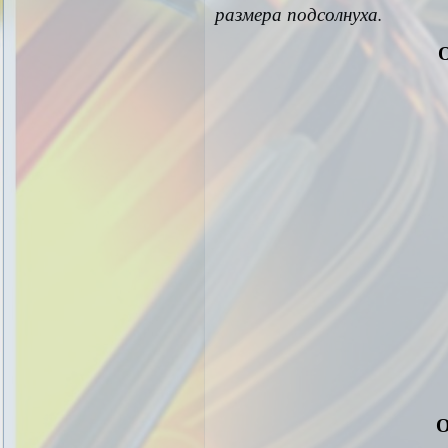
размера подсолнуха.
О
О