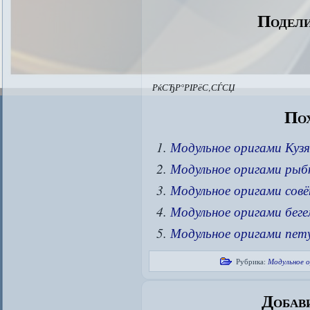
Подели
РќСЂР°РІРёС‚СЃСЏ
Пох
Модульное оригами Кузя
Модульное оригами рыб
Модульное оригами совё
Модульное оригами бег
Модульное оригами пет
Рубрика:
Модульное 
Добав