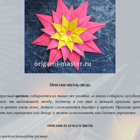
Оригами цветок-звезда
ересный
цветок
собирается из таких же ромбов, из каких собирали кусудам
м- то напоминает звезду, поэтому я его так и назвала оригами цвето
я цветок очень легко, детали слаживаются быстро и просто. Оригами цв
ать как украшение или декор, а можно использовать как ёлочное украшение.
оригами из бумаги цветы
 цвет используйте разные.