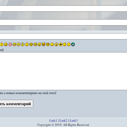
ий
ь о новых комментариях на мой emeil
Link1
|
Link2
|
Link3
Copyright © 2019. All Rights Reserved.