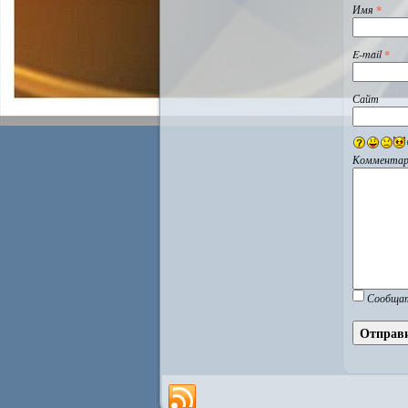
Имя
*
E-mail
*
Сайт
Комментар
Сообщат