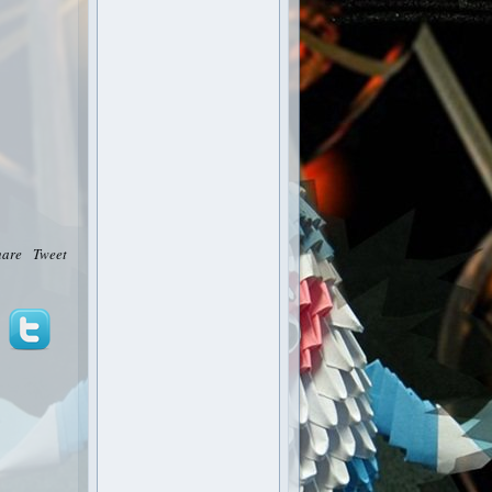
hare
Tweet