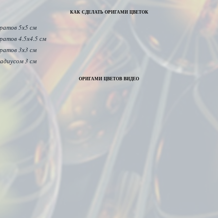
как сделать оригами цветок
дратов 5х5 см
ратов 4.5х4.5 см
дратов 3х3 см
радиусом 3 см
оригами цветов видео