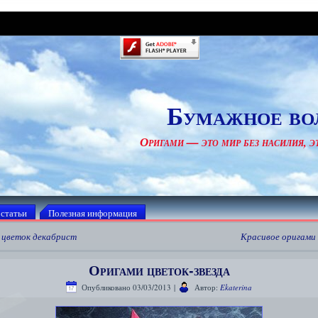
Бумажное во
Оригами — это мир без насилия, эт
 статьи
Полезная информация
 цветок декабрист
Красивое оригами
Оригами цветок-звезда
Опубликовано
03/03/2013
|
Автор:
Ekaterina