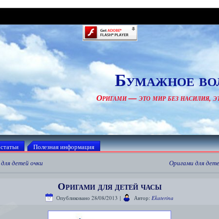
Бумажное во
Оригами — это мир без насилия, эт
 статьи
Полезная информация
для детей очки
Оригами для дете
Оригами для детей часы
Опубликовано
28/08/2013
|
Автор:
Ekaterina