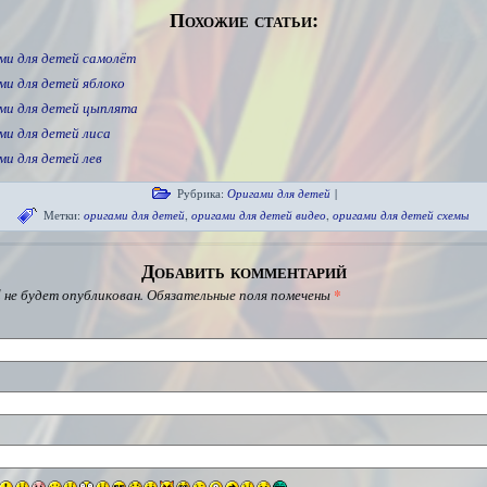
Похожие статьи:
ми для детей самолёт
ми для детей яблоко
ми для детей цыплята
ми для детей лиса
ми для детей лев
Рубрика:
Оригами для детей
|
Метки:
оригами для детей
,
оригами для детей видео
,
оригами для детей схемы
Добавить комментарий
 не будет опубликован.
Обязательные поля помечены
*