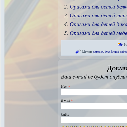
Оригами для детей белк
Оригами для детей стр
Оригами для детей дик
Оригами для детей мед
Р
Метки:
оригами для детей виде
Добав
Ваш e-mail не будет опубли
Имя
*
E-mail
*
Сайт