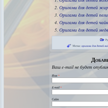
Оригами для детей жи
Оригами для детей пели
Оригами для детей чай
Оригами для детей мед
Р
Метки:
оригами для детей ви
Добав
Ваш e-mail не будет опубли
Имя
*
E-mail
*
Сайт