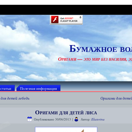
Бумажное во
Оригами — это мир без насилия, эт
 статьи
Полезная информация
для детей лебедь
Оригами для дете
Оригами для детей лиса
Опубликовано
30/06/2013
|
Автор:
Ekaterina