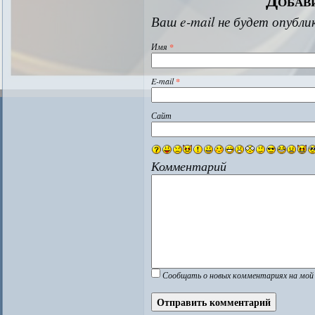
Ваш e-mail не будет опубли
Имя
*
E-mail
*
Сайт
Комментарий
Сообщать о новых комментариях на мой 