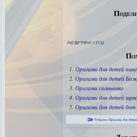
Подели
РќСЂР°РІРёС‚СЃСЏ
Пох
Оригами для детей пинг
Оригами для детей Бож
Оригами солнышко
Оригами для детей щен
Оригами для детей дом
Рубрика:
Оригами для дете
Добав