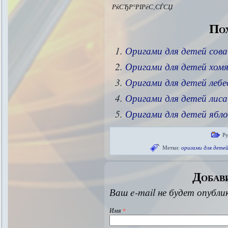
РќСЂР°РІРёС‚СЃСЏ
Пох
Оригами для детей сова
Оригами для детей хом
Оригами для детей лебе
Оригами для детей лиса
Оригами для детей ябло
Р
Метки:
оригами для детей
Добав
Ваш e-mail не будет опубли
Имя
*