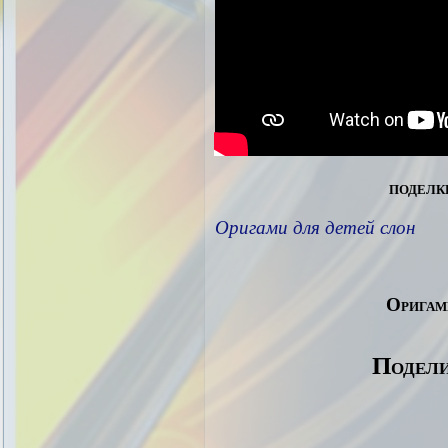
поделк
Оригами для детей слон
Оригам
Подели