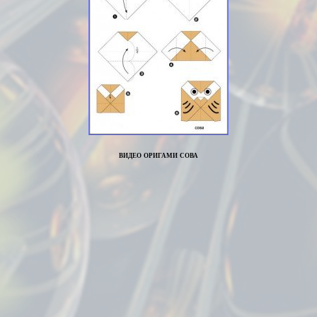
видео оригами сова