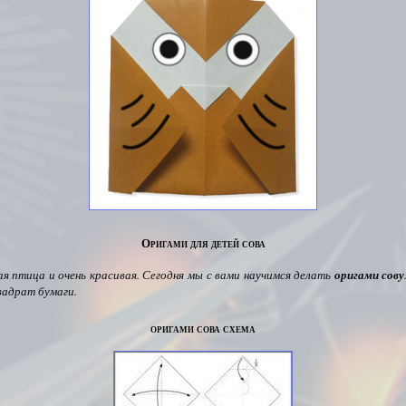
Оригами для детей сова
ая птица и очень красивая.
Сегодня мы с вами научимся делать
оригами сову
вадрат бумаги.
оригами сова схема