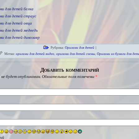
ми для детей белка
ми для детей страус
ми для детей овца
ми для детей медведь
ми для детей динозавр
Рубрика:
Оригами для детей
|
Метки:
оригами для детей видео
,
оригами для детей схемы
,
Оригами из бумаги для дет
Добавить комментарий
 не будет опубликован.
Обязательные поля помечены
*
ий