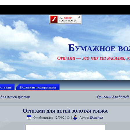
Бумажное во
Оригами — это мир без насилия, эт
 статьи
Полезная информация
 для детей цветок
Оригами для детей
Оригами для детей золотая рыбка
Опубликовано
12/06/2013
|
Автор:
Ekaterina