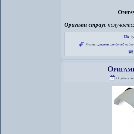
Оригам
Оригами страус
получаетс
Р
Метки:
оригами для детей видео
Оригами
Опубликова