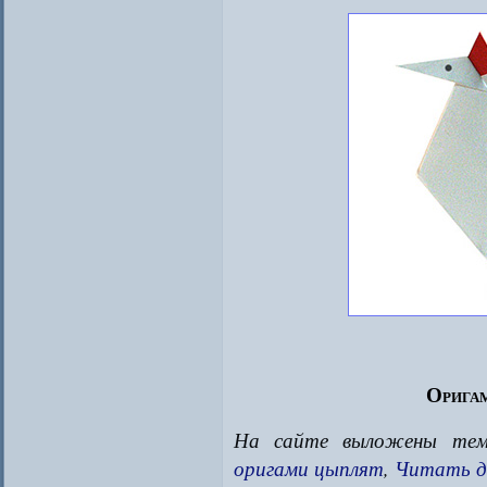
Оригам
На сайте выложены темы
оригами цыплят
,
Читать д