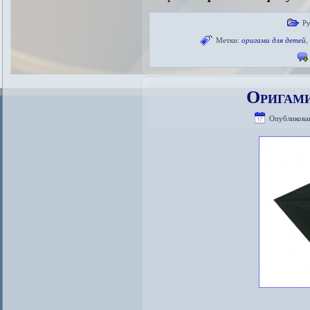
Р
Метки:
оригами для детей
Оригами
Опубликова