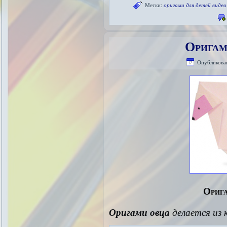
Метки:
оригами для детей видео
Оригам
Опубликова
Орига
Оригами овца
делается из 