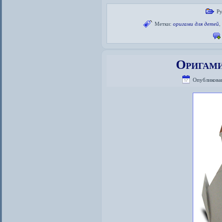
Р
Метки:
оригами для детей
Оригами
Опубликова