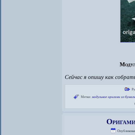
Модул
Сейчас я опишу как собрат
Ру
Метки:
модульное оригами из бумаг
Оригами
Опубликова