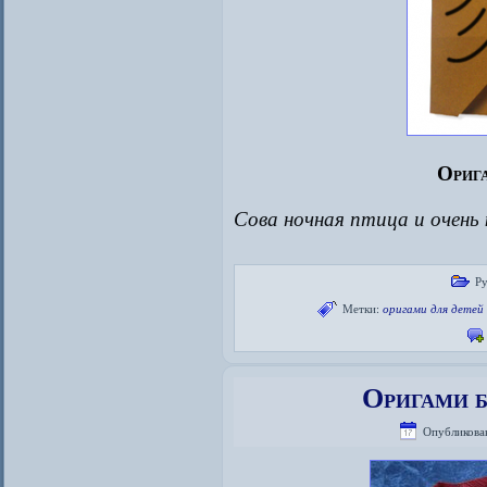
Орига
Сова ночная птица и очень
Р
Метки:
оригами для детей
Оригами б
Опубликова