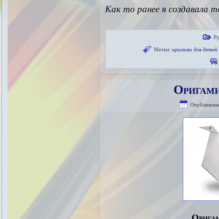
Как то ранее я создавала т
Р
Метки:
оригами для детей
Оригами
Опубликова
Оригам