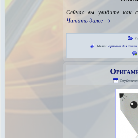
Сейчас вы увидите как 
Читать далее
→
Р
Метки:
оригами для детей
Оригами
Опубликова