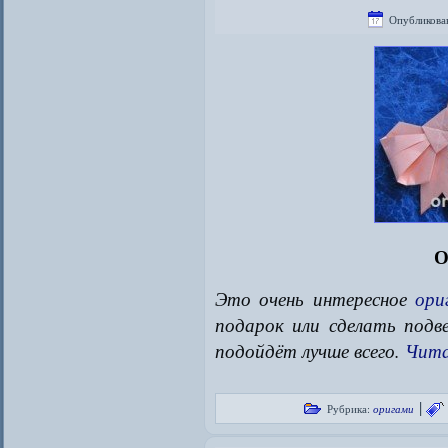
Опубликова
О
Это очень интересное
ори
подарок или сделать подве
подойдёт лучше всего.
Чита
|
Рубрика:
оригами