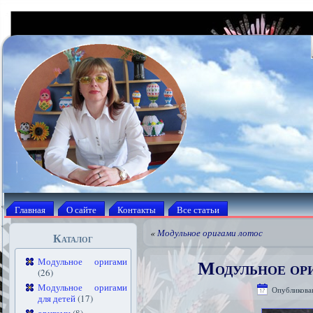
Главная
О сайте
Контакты
Все статьи
«
Модульное оригами лотос
Каталог
Модульное ор
Модульное оригами
(26)
Модульное оригами
Опубликова
для детей
(17)