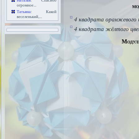
Наталья
: Спасибо
мо
огромное...
Татьяна
: Какой
веселенький,...
4 квадрата оранжевого 
4 квадрата жёлтого цве
Модул