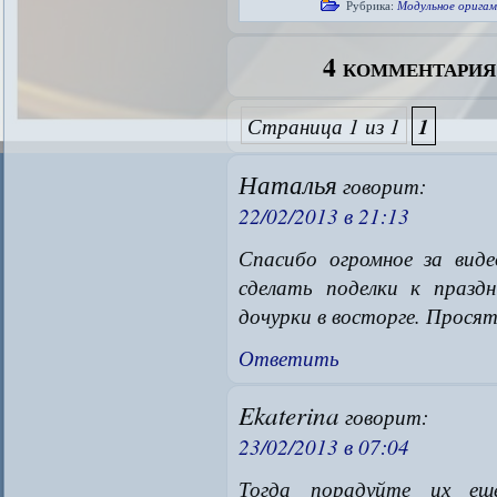
Рубрика:
Модульное орига
4 комментари
Страница 1 из 1
1
Наталья
говорит:
22/02/2013 в 21:13
Спасибо огромное за виде
сделать поделки к празд
дочурки в восторге. Просят
Ответить
Ekaterina
говорит:
23/02/2013 в 07:04
Тогда порадуйте их ещё