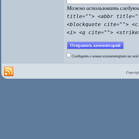
Можно использовать следу
title=""> <abbr title="
<blockquote cite=""> <c
<i> <q cite=""> <strike
Сообщать о новых комментариях на мой 
Copyrigh