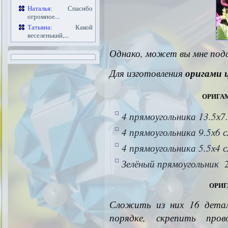
Наталья
: Спасибо
огромное...
Татьяна
: Какой
веселенький,...
Однако, может вы мне под
Для изготовления
оригами 
орига
4 прямоугольника 13.5х7
4 прямоугольника 9.5х6 
4 прямоугольника 5.5х4 
Зелёный прямоугольник 
ори
Сложить из них 16 дета
порядке, скрепить пров