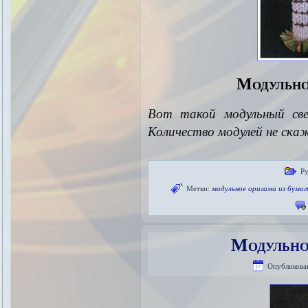
Модульно
Вот такой
модульный св
Количество модулей не ска
Ру
Метки:
модульное оригами из бумаг
Модульно
Опубликова