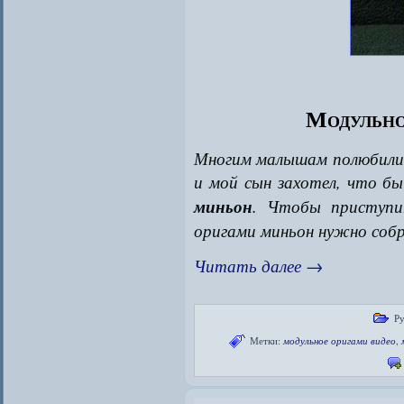
Модульно
Многим малышам полюбилис
и мой сын захотел, что б
миньон
. Чтобы приступи
оригами миньон нужно собр
Читать далее
→
Ру
Метки:
модульное оригами видео
,