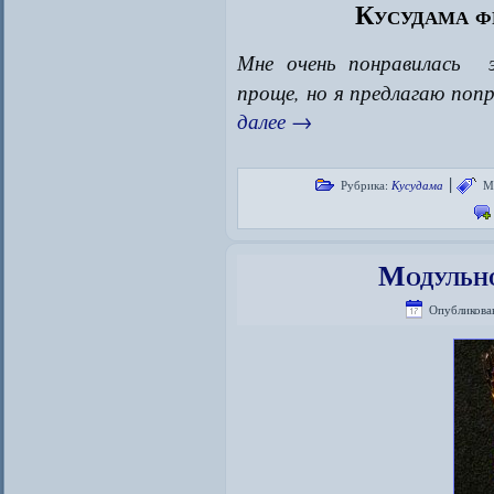
Кусудама ф
Мне очень понравилась
проще, но я предлагаю по
далее
→
|
Рубрика:
Кусудама
М
Модульно
Опубликова