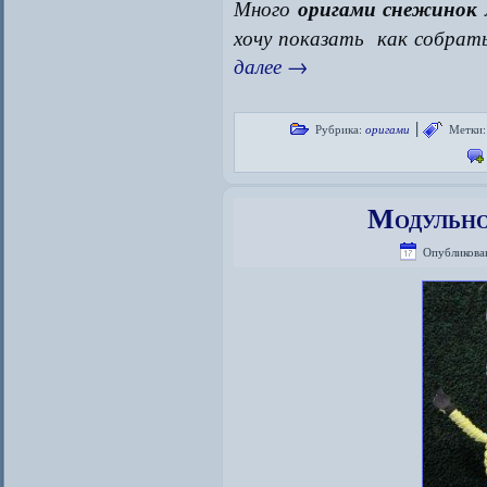
Много
оригами снежинок
хочу показать как собрат
далее
→
|
Рубрика:
оригами
Метки:
Модульно
Опубликова