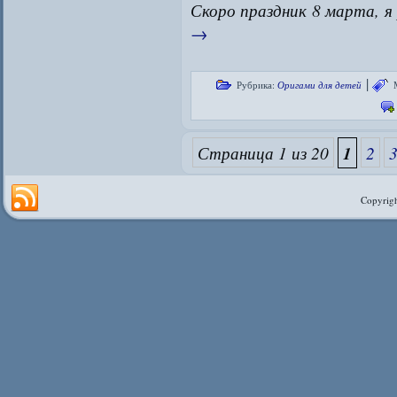
Скоро праздник 8 марта, я
→
|
Рубрика:
Оригами для детей
Страница 1 из 20
1
2
Copyrigh