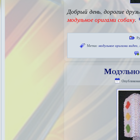
Добрый день, дорогие друз
модульное оригами собаку
.
Ру
Метки:
модульное оригами видео
,
Модульно
Опубликова