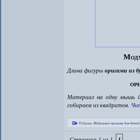
Моду
Длина фигуры
оригами из б
ор
Материал на одну мышь дл
собираем из квадратов.
Чи
Рубрика:
Модульное оригами для детей
Страница 1 из 1
1