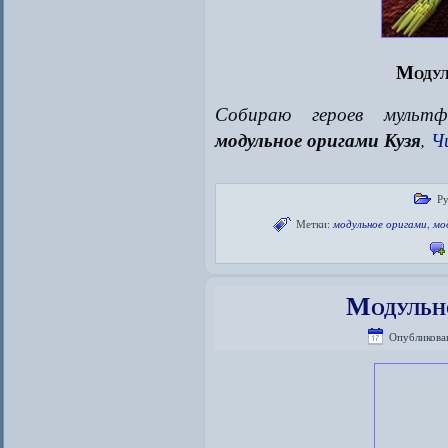
Модул
Собираю героев мультф
модульное оригами Кузя
,
Ч
Ру
Метки:
модульное оригами
,
мо
Модульн
Опубликова