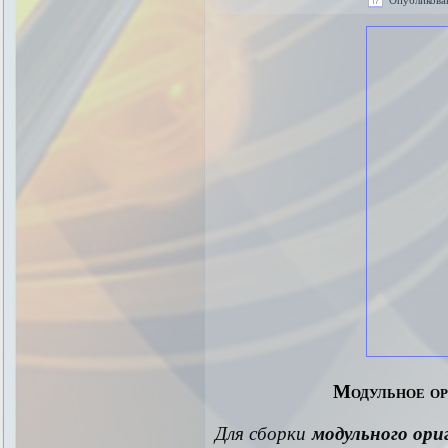
Модульное ор
Для сборки
модульного ори