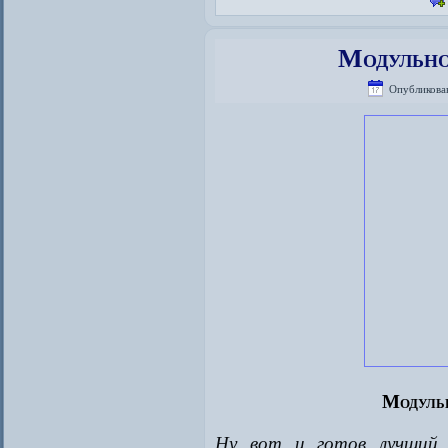
Модульно
Опубликова
Модуль
Ну вот и готов лучший