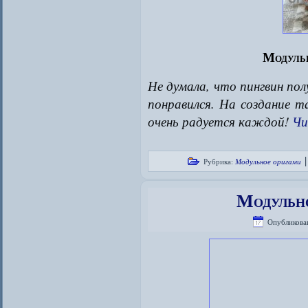
Модуль
Не думала, что пингвин по
понравился. На создание т
очень радуется каждой!
Чи
Рубрика:
Модульное оригами
Модульн
Опубликова