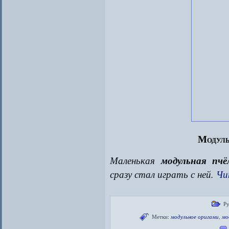
Модуль
Маленькая
модульная пчё
сразу стал играть с ней.
Чи
Ру
Метки:
модульное оригами
,
мо