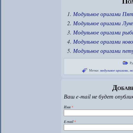
Пох
Модульное оригами Пя
Модульное оригами Лун
Модульное оригами рыб
Модульное оригами ново
Модульное оригами пет
Ру
Метки:
модульное оригами
,
мо
Добав
Ваш e-mail не будет опубли
Имя
*
E-mail
*