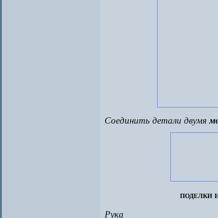
Соединить детали двумя
м
поделки 
Рука