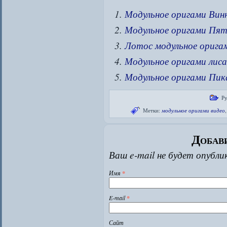
Модульное оригами Вин
Модульное оригами Пя
Лотос модульное орига
Модульное оригами лиса
Модульное оригами Пик
Ру
Метки:
модульное оригами видео
Добав
Ваш e-mail не будет опубли
Имя
*
E-mail
*
Сайт