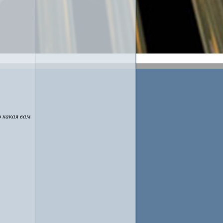
 какая вам