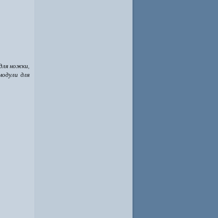
для ножки,
модули для