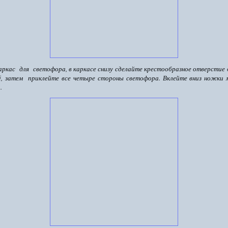
аркас для светофора, в каркасе снизу сделайте крестообразное отверстие 
ё, затем приклейте все четыре стороны светофора. Вклейте вниз ножки 
.