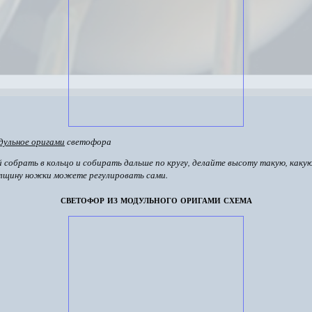
дульное оригами
светофора
й собрать в кольцо и собирать дальше по кругу, делайте высоту такую, какую
лщину ножки можете регулировать сами.
светофор из модульного оригами схема