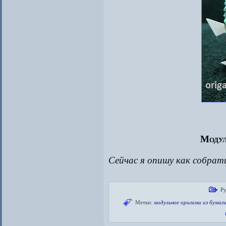
Модул
Сейчас я опишу как собрат
Ру
Метки:
модульное оригами из бумаг