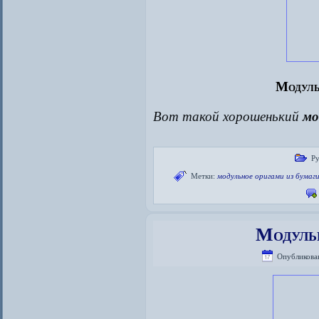
Модуль
Вот такой хорошенький
мо
Ру
Метки:
модульное оригами из бумаг
Модуль
Опубликова