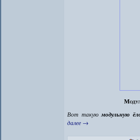
Модул
Вот такую
модульную ёл
далее
→