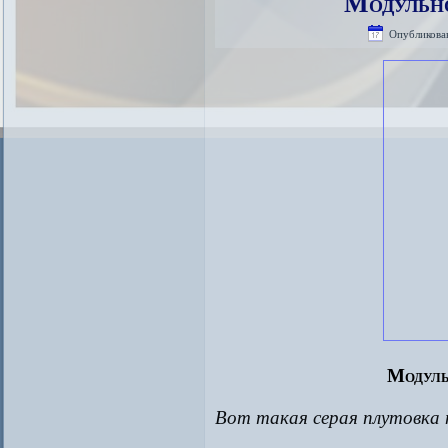
Модульн
Опубликова
Модуль
Вот такая серая плутовка 