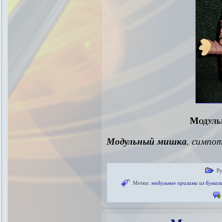
Модуль
Модульный мишка
, симпо
Ру
Метки:
модульное оригами из бумаг