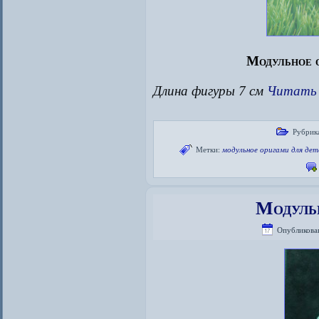
Модульное о
Длина фигуры 7 см
Читать 
Рубрик
Метки:
модульное оригами для дет
Модуль
Опубликова