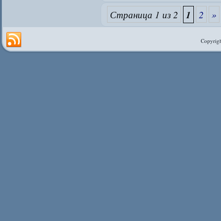
Страница 1 из 2
1
2
»
Copyrigh