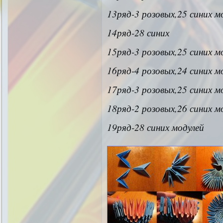
13ряд-3 розовых,25 синих м
14ряд-28 синих
15ряд-3 розовых,25 синих м
16ряд-4 розовых,24 синих м
17ряд-3 розовых,25 синих м
18ряд-2 розовых,26 синих м
19ряд-28 синих модулей