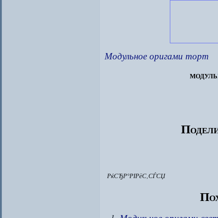
Модульное оригами торт
модуль
Подели
РќСЂР°РІРёС‚СЃСЏ
Пох
Модульное оригами све