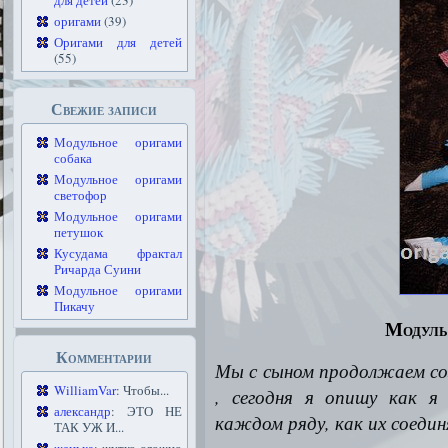
для детей
(23)
оригами
(39)
Оригами для детей
(55)
Свежие записи
Модульное оригами
собака
Модульное оригами
светофор
Модульное оригами
петушок
Кусудама фрактал
Ричарда Суини
Модульное оригами
Пикачу
Модуль
Комментарии
Мы с сыном продолжаем со
WilliamVar
: Чтобы...
, сегодня я опишу как я
александр
: ЭТО НЕ
каждом ряду, как их соедин
ТАК УЖ И...