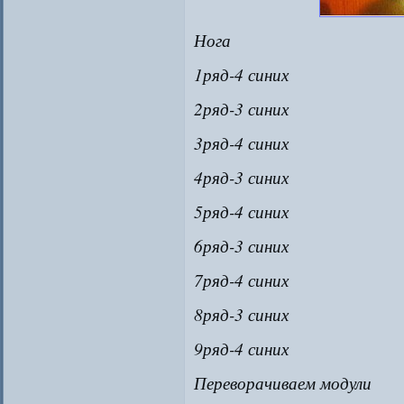
Нога
1ряд-4 синих
2ряд-3 синих
3ряд-4 синих
4ряд-3 синих
5ряд-4 синих
6ряд-3 синих
7ряд-4 синих
8ряд-3 синих
9ряд-4 синих
Переворачиваем модули