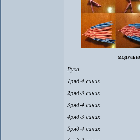
модульн
Рука
1ряд-4 синих
2ряд-3 синих
3ряд-4 синих
4ряд-3 синих
5ряд-4 синих