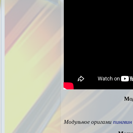
Мод
Модульное оригами
пингвин