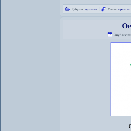
|
Рубрика:
оригами
Метки:
оригами
Ор
Опубликова