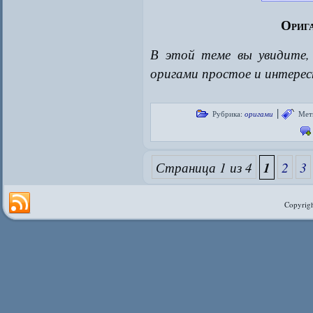
Орига
В этой теме вы увидите
оригами простое и интерес
|
Рубрика:
оригами
Мет
Страница 1 из 4
1
2
3
Copyrigh