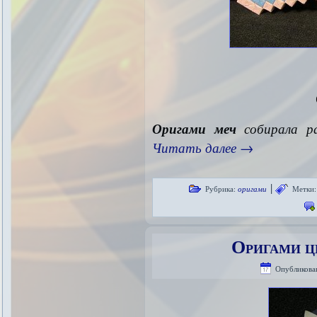
Оригами меч
собирала ра
Читать далее
→
|
Рубрика:
оригами
Метки:
Оригами ц
Опубликова