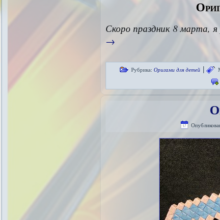
Ориг
Скоро праздник 8 марта, я
→
|
Рубрика:
Оригами для детей
О
Опубликова