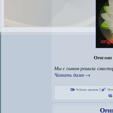
Оригами 
Мы с сыном решили смасте
Читать далее
→
|
Рубрика:
оригами
Мет
Ориг