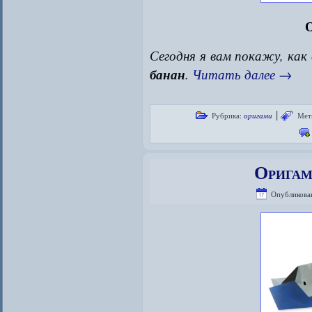
О
Сегодня я вам покажу, как
банан
.
Читать далее
→
|
Рубрика:
оригами
Мет
Оригам
Опубликова