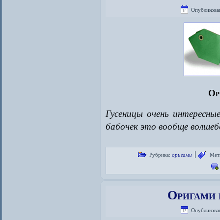
Опубликова
Ор
Гусеницы очень интересны
бабочек это вообще волше
|
Рубрика:
оригами
Мет
Оригами 
Опубликова