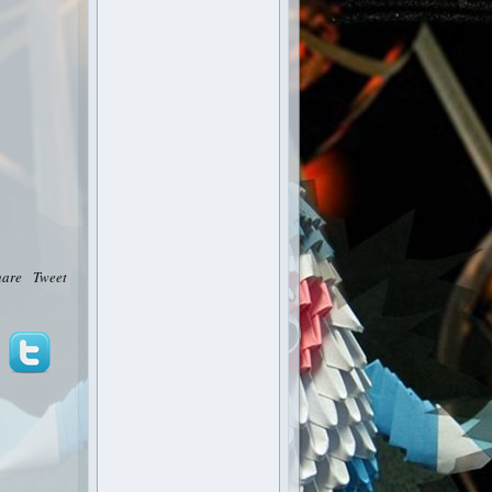
hare
Tweet