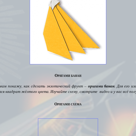
Оригами банан
 вам покажу, как сделать экзотический фрукт –
оригами банан
.
Для его из
ся квадрат жёлтого цвета. Изучайте схему, смотрите видео и у вас всё пол
Оригами схема