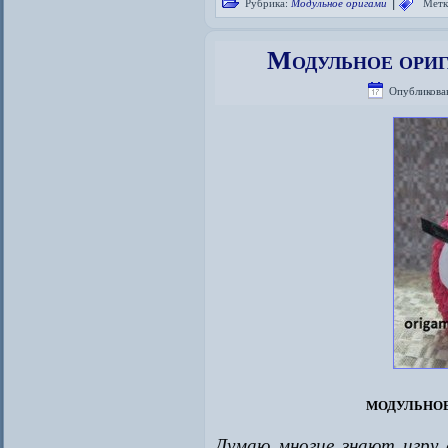
|
Рубрика:
Модульное оригами
Метк
Модульное ори
Опубликова
модульное
Думаю многие знают игру 