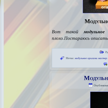
Модульно
Вот такой
модульное
плохо.Постараюсь описать 
Ру
Метки:
модульное оригами мастер 
Модульн
Опубликова