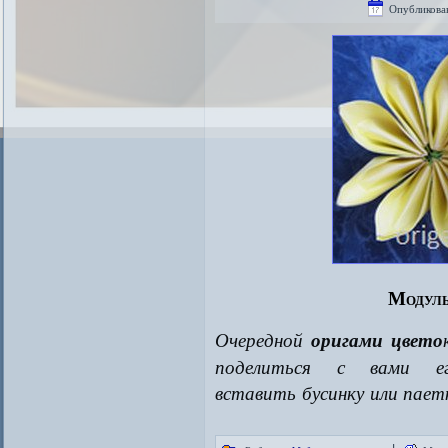
Опубликова
Модуль
Очередной
оригами цвето
поделиться с вами е
вставить бусинку или пает