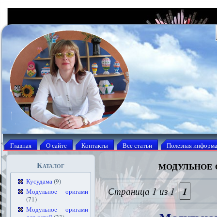
Главная
О сайте
Контакты
Все статьи
Полезная информ
модульное 
Каталог
Кусудама
(9)
Страница 1 из 1
1
Модульное оригами
(71)
Модульное оригами