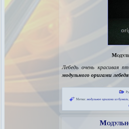
Модуль
Лебедь очень красивая 
модульного оригами лебедя
Ру
Метки:
модульное оригами из бумаги
Модульн