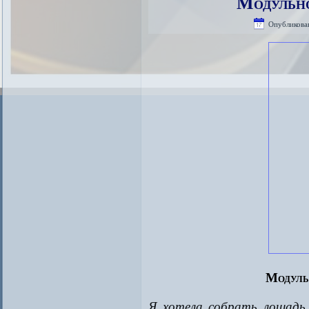
Модульно
Опубликова
Модуль
Я хотела собрать лошадь