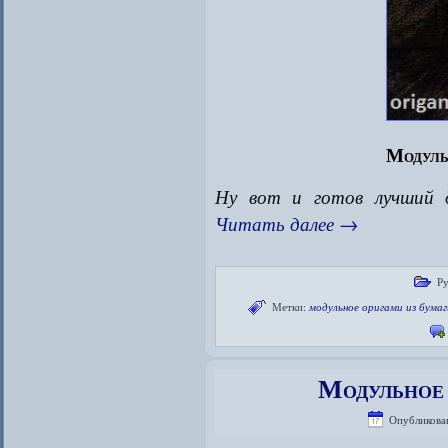
Модуль
Ну вот и готов лучший
Читать далее
→
Ру
Метки:
модульное оригами из бумаг
Модульное
Опубликова