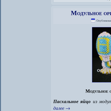
Модульное ор
Опубликова
Модульное 
Пасхальное яйцо
из модул
далее
→