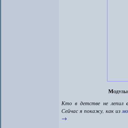
Модульн
Кто в детстве не лепил
Сейчас я покажу, как из
мо
→