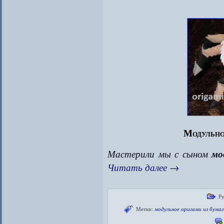
Модульно
Мастерили мы с сыном
мо
Читать далее
→
Ру
Метки:
модульное оригами из бумаг