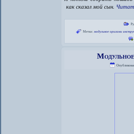
как сказал мой сын.
Читат
Ру
Метки:
модульное оригами инстру
Модульное
Опубликова