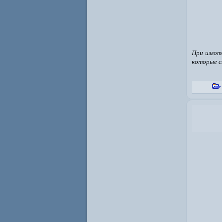
При изгот
которые с