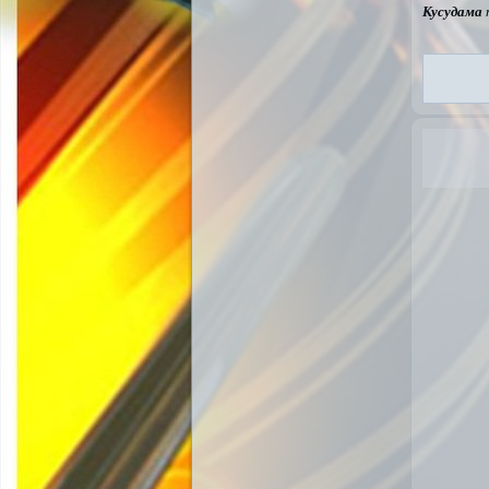
Кусудама