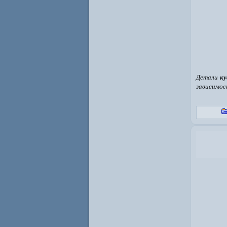
Детали
ку
зависимос