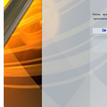
Очень яр
приготов