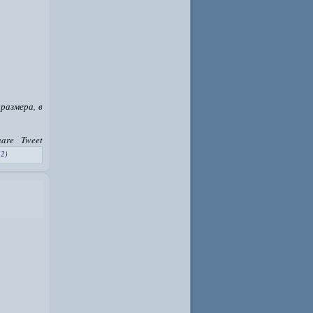
размера, в
hare
Tweet
2)