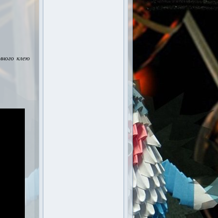
много клею