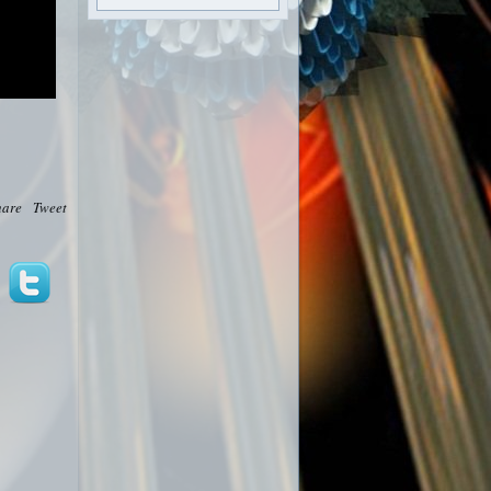
hare
Tweet