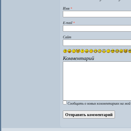
Имя
*
E-mail
*
Сайт
Комментарий
Сообщать о новых комментариях на мой 