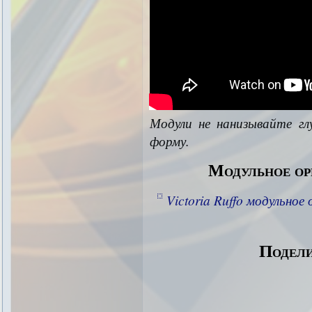
Модули не нанизывайте гл
форму.
Модульное ор
Victoria Ruffo модульно
Подели