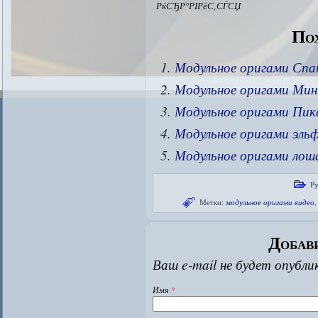
РќСЂР°РІРёС‚СЃСЏ
Пох
Модульное оригами Спа
Модульное оригами Мин
Модульное оригами Пик
Модульное оригами эль
Модульное оригами лош
Ру
Метки:
модульное оригами видео
Добав
Ваш e-mail не будет опубли
Имя
*