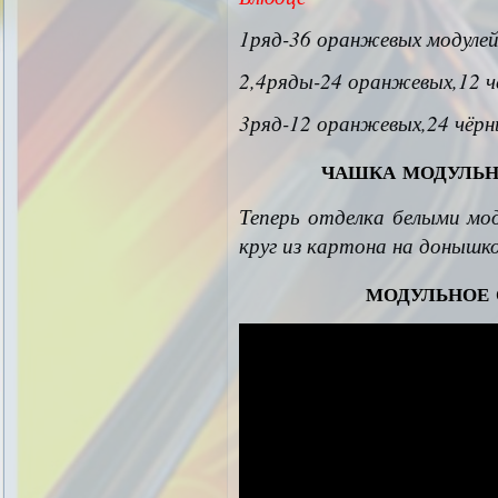
1ряд-36 оранжевых модуле
2,4ряды-24 оранжевых,12 ч
3ряд-12 оранжевых,24 чёрн
чашка модульн
Теперь отделка белыми мод
круг из картона на донышко
модульное 