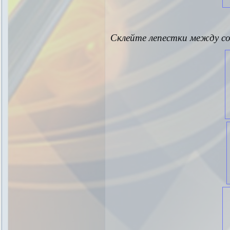
Склейте лепестки между со