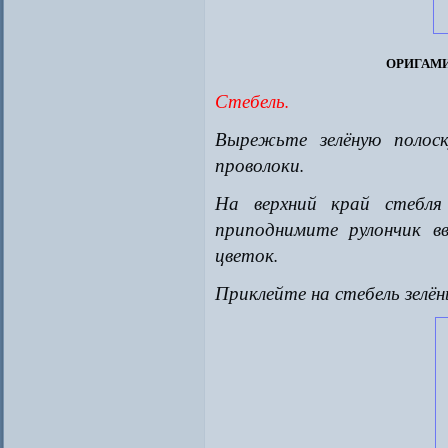
оригам
Стебель.
Вырежьте зелёную полос
проволоки.
На верхний край стебля
приподнимите рулончик в
цветок.
Приклейте на стебель зелён