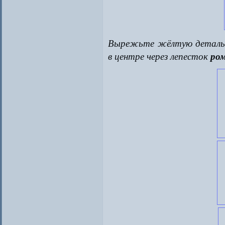
Вырежьте жёлтую деталь, 
в центре через лепесток
ро