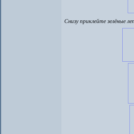
Снизу приклейте зелёные ле