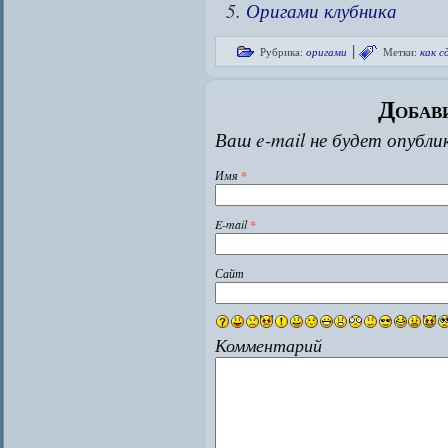
Оригами клубника
|
Рубрика:
оригами
Метки:
как с
Добав
Ваш e-mail не будет опубли
Имя
*
E-mail
*
Сайт
Комментарий