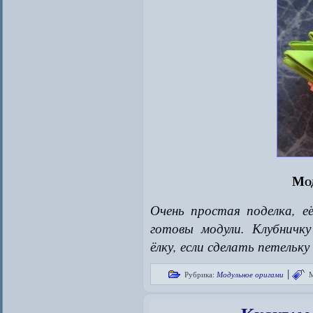
Мод
Очень простая поделка, е
готовы модули. Клубничк
ёлку, если сделать петельку
|
Рубрика:
Модульное оригами
М