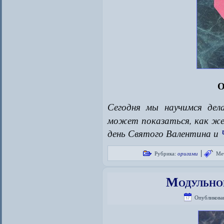
О
Сегодня мы научимся де
может показаться, как же 
день Святого Валентина и
|
Рубрика:
оригами
Ме
Модульно
Опубликова