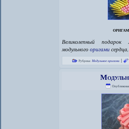
оригам
Великолепный подарок 
модульного
оригами
сердца,
|
Рубрика:
Модульное оригами
Модульн
Опубликова