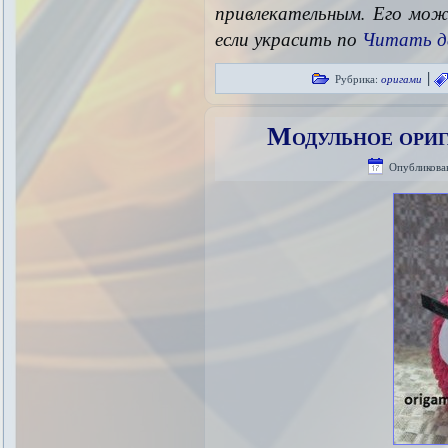
привлекательным. Его мож
если украсить по
Читать д
|
Рубрика:
оригами
Модульное ори
Опубликова