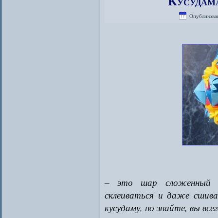
Кусудам
Опубликова
– это шар сложенный 
склеиваться и даже сшив
кусудаму, но знайте, вы в