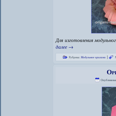
Для изготовления модульно
далее
→
|
Рубрика:
Модульное оригами
Ор
Опубликова