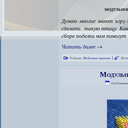
модульное
Думаю многие знают игру 
сделать такую птицу. Как
сборе поделки нам помогут
Читать далее
→
|
Рубрика:
Модульное оригами
Метк
Модульн
Опубликова