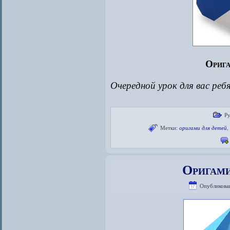
Орига
Очередной урок для вас ре
Р
Метки:
оригами для детей
Оригами
Опубликова