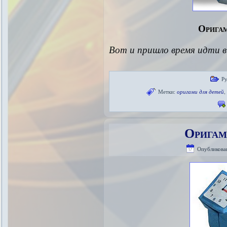
Оригам
Вот и пришло время идти в
Р
Метки:
оригами для детей
Оригам
Опубликова