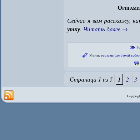
Оригами 
Сейчас я вам расскажу, к
утку
.
Читать далее
→
Р
Метки:
оригами для детей видео
Страница 1 из 5
1
2
3
Copyrigh