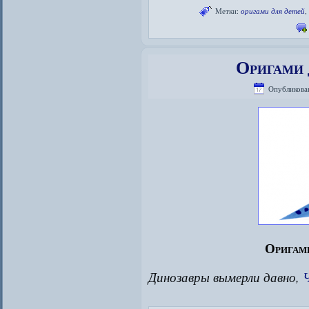
Метки:
оригами для детей
Оригами 
Опубликова
Оригами
Динозавры вымерли давно,