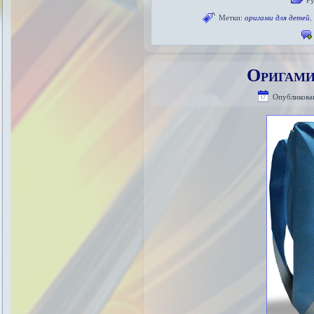
Метки:
оригами для детей
Оригами
Опубликова