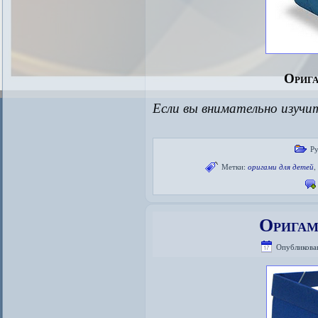
Орига
Если вы внимательно изучи
Р
Метки:
оригами для детей
Оригам
Опубликова