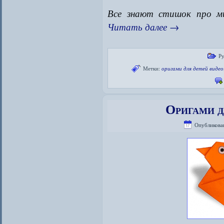
Все знают стишок про м
Читать далее
→
Р
Метки:
оригами для детей видео
Оригами д
Опубликова