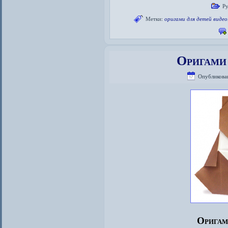
Р
Метки:
оригами для детей видео
Оригами 
Опубликова
Оригам