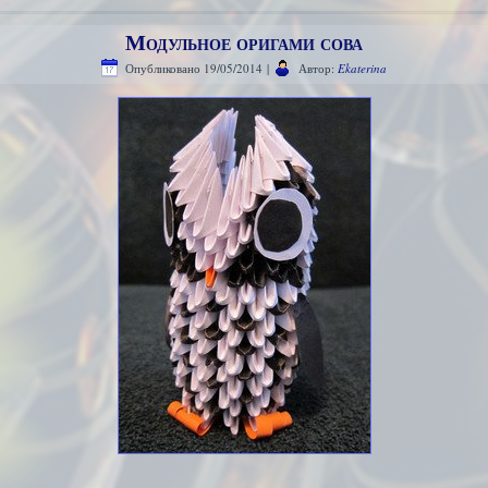
Модульное оригами сова
Опубликовано
19/05/2014
|
Автор:
Ekaterina