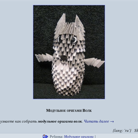
Модульное оригами Волк
 узнаете как собрать
модульное оригами волк
.
Читать далее
→
{lang: 'ru'}
S
Рубрика:
Модульное оригами
|