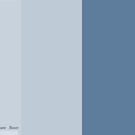
hare
Tweet