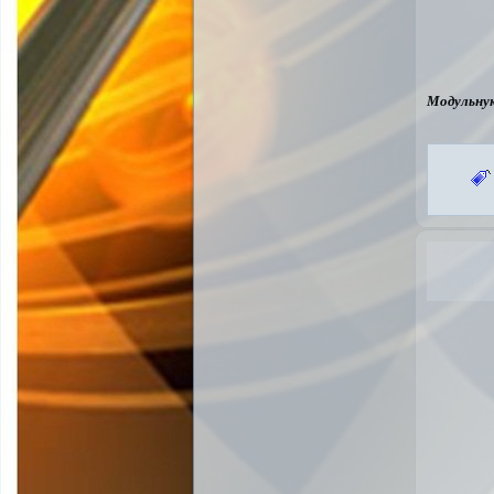
Модульну