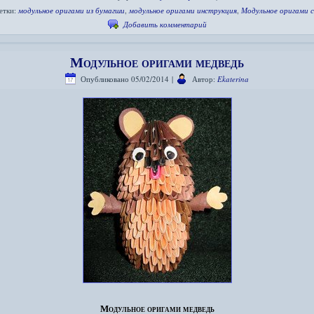
етки:
модульное оригами из бумагши
,
модульное оригами инструкция
,
Модульное оригами 
Добавить комментарий
Модульное оригами медведь
Опубликовано
05/02/2014
|
Автор:
Ekaterina
Модульное оригами медведь