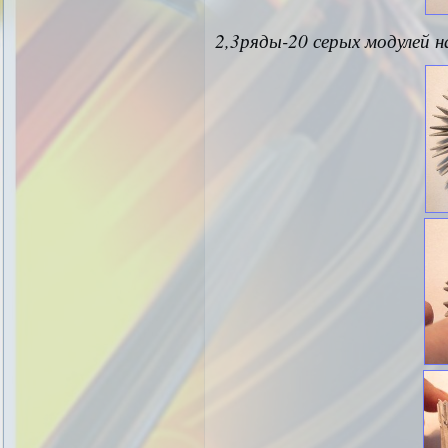
2,3ряды-20 серых модулей н