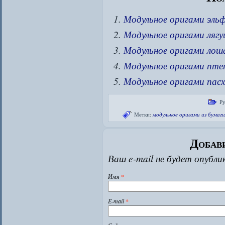
Модульное оригами эль
Модульное оригами ляг
Модульное оригами лош
Модульное оригами пте
Модульное оригами пасх
Ру
Метки:
модульное оригами из бумаг
Добав
Ваш e-mail не будет опубли
Имя
*
E-mail
*