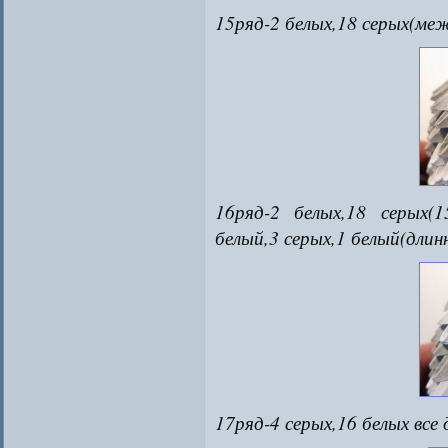
15ряд-2 белых,18 серых(меж
16ряд-2 белых,18 серых(
белый,3 серых,1 белый(дли
17ряд-4 серых,16 белых все