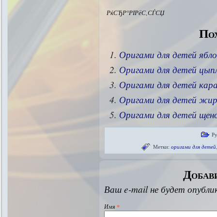
РќСЂР°РІРёС‚СЃСЏ
Пох
Оригами для детей ябло
Оригами для детей цып
Оригами для детей кар
Оригами для детей жи
Оригами для детей щен
Р
Метки:
оригами для детей
Добав
Ваш e-mail не будет опубли
Имя
*