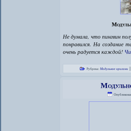
Модуль
Не думала, что пингвин по
понравился. На создание т
очень радуется каждой!
Чи
Рубрика:
Модульное оригами
Модульн
Опубликова