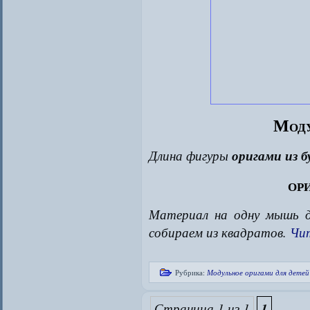
Моду
Длина фигуры
оригами из б
ор
Материал на одну мышь дл
собираем из квадратов.
Чи
Рубрика:
Модульное оригами для детей
Страница 1 из 1
1