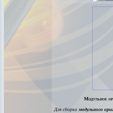
Модульное ор
Для сборки
модульного ори