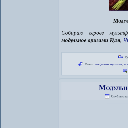
Модул
Собираю героев мультф
модульное оригами Кузя
,
Ч
Ру
Метки:
модульное оригами
,
мо
Модульн
Опубликова