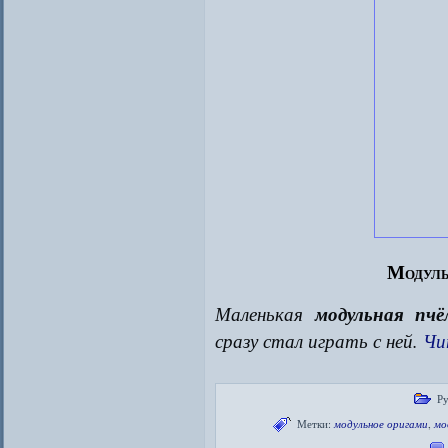
Модуль
Маленькая
модульная пчё
сразу стал играть с ней.
Чи
Ру
Метки:
модульное оригами
,
мо