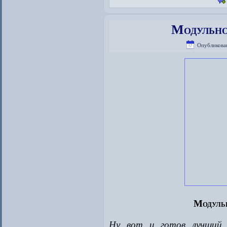
Модульно
Опубликова
Модуль
Ну вот и готов лучший