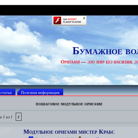
Бумажное во
Оригами — это мир без насилия, эт
 статьи
Полезная информация
пошаговое модульное оригами
 1 из 1
1
Модульное оригами мистер Крабс