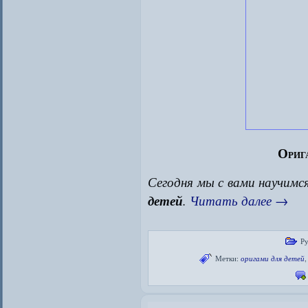
Ориг
Сегодня мы с вами научимс
детей
.
Читать далее
→
Р
Метки:
оригами для детей