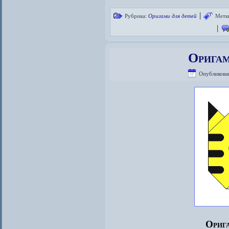
|
Рубрика:
Оригами для детей
Метк
|
Оригам
Опубликова
Орига