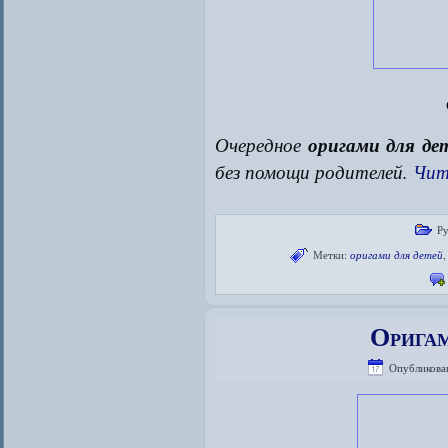
Очередное
оригами для де
без помощи родителей.
Чит
Р
Метки:
оригами для детей
Оригам
Опубликова