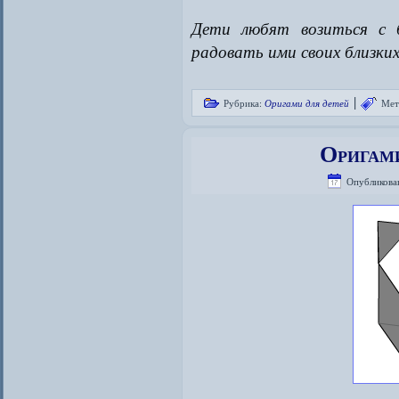
Дети любят возиться с б
радовать ими своих близки
|
Рубрика:
Оригами для детей
Мет
Оригами
Опубликова