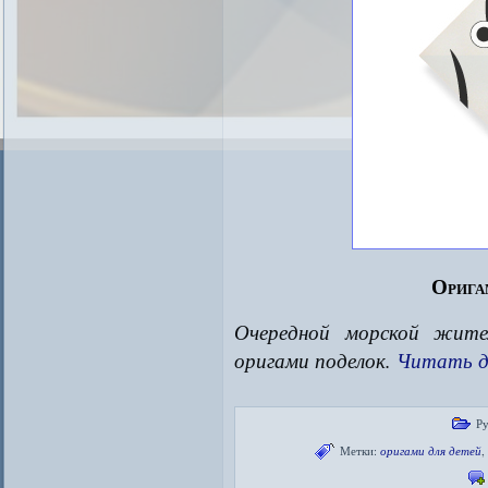
Орига
Очередной морской жите
оригами поделок.
Читать д
Р
Метки:
оригами для детей