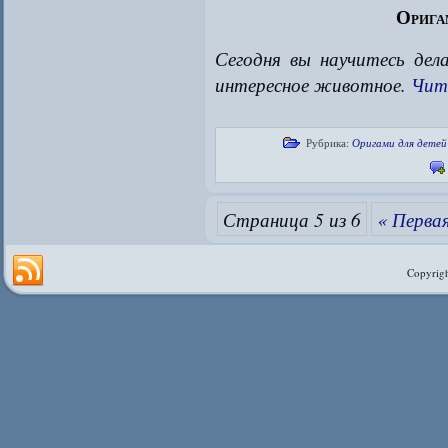
Орига
Сегодня вы научитесь дел
интересное животное.
Чит
Рубрика:
Оригами для детей
Страница 5 из 6
« Перва
Copyrigh