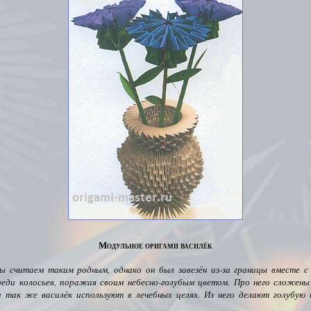
Модульное оригами василёк
ы считаем таким родным, однако он был завезён из-за границы вместе с
еди колосьев, поражая своим небесно-голубым цветом.
Про него сложены
а так же василёк используют в лечебных целях. Из него делают голубую 
.