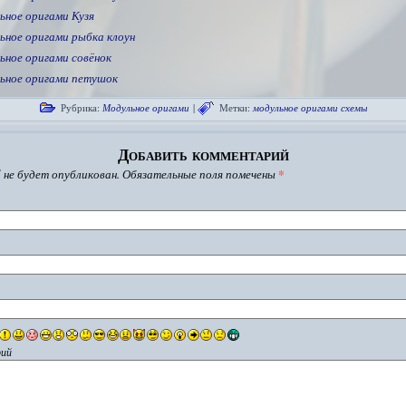
ьное оригами Кузя
ьное оригами рыбка клоун
ьное оригами совёнок
ьное оригами петушок
Рубрика:
Модульное оригами
|
Метки:
модульное оригами схемы
Добавить комментарий
 не будет опубликован.
Обязательные поля помечены
*
ий