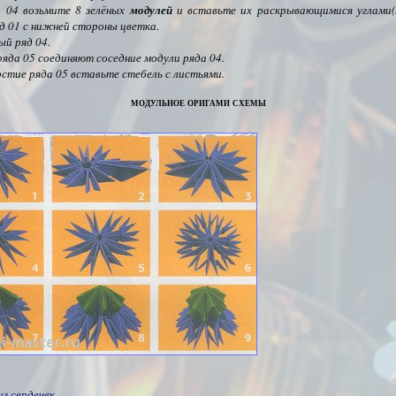
а 04 возьмите 8 зелёных
модулей
и вставьте их раскрывающимися углами(
яд 01 с нижней стороны цветка.
ый ряд 04.
ряда 05 соединяют соседние модули ряда 04.
рстие ряда 05 вставьте стебель с листьями.
модульное оригами схемы
из сердечек