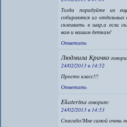
Тогда порадуйте их ещё
собираются из отдельных 
склеивать в шар,а если с
вам и вашим деткам!
Ответить
Людмила Кричко
говори
24/02/2013 в 14:52
Просто класс!!!
Ответить
Ekaterina
говорит:
24/02/2013 в 14:53
Спасибо!Мне самой очень п