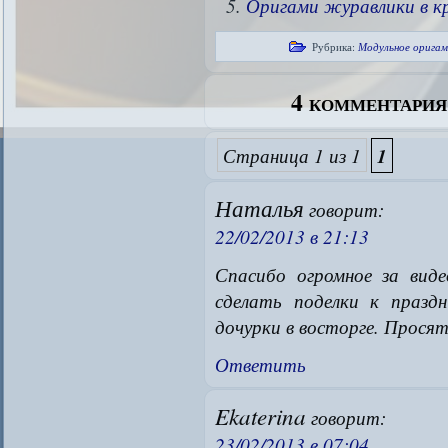
Оригами журавлики в кр
Рубрика:
Модульное орига
4 комментари
Страница 1 из 1
1
Наталья
говорит:
22/02/2013 в 21:13
Спасибо огромное за виде
сделать поделки к празд
дочурки в восторге. Просят
Ответить
Ekaterina
говорит:
23/02/2013 в 07:04