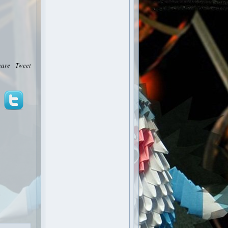
hare
Tweet