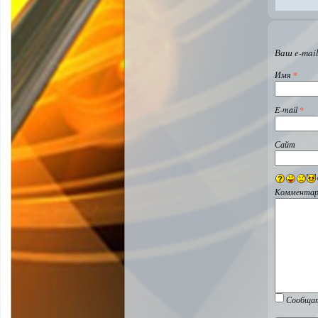
Ваш e-mail
Имя
*
E-mail
*
Сайт
Комментар
Сообщат