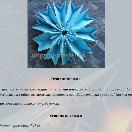
Оригами василёк
й цветок в моей коллекции — это
василёк
, такой родной и близкий.
Од
е есть на сайте, вы можете сделать и его. Ведь это так красиво! Цветы ра
ния оригами василька потребуется:
оригами из бумаги
адратов размером 7х7 см