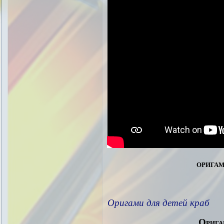
оригам
Оригами для детей краб
Орига