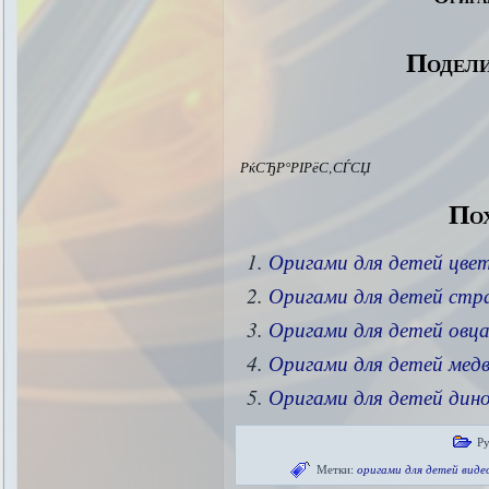
Подели
РќСЂР°РІРёС‚СЃСЏ
Пох
Оригами для детей цве
Оригами для детей стр
Оригами для детей овц
Оригами для детей мед
Оригами для детей дин
Р
Метки:
оригами для детей виде