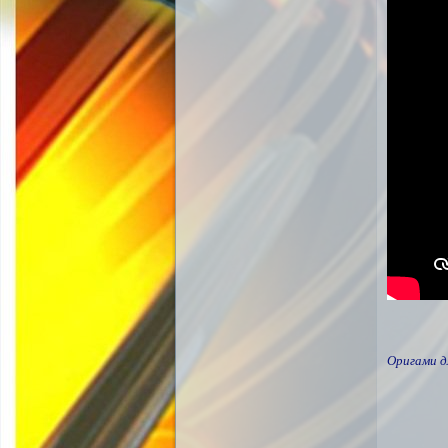
Оригами д