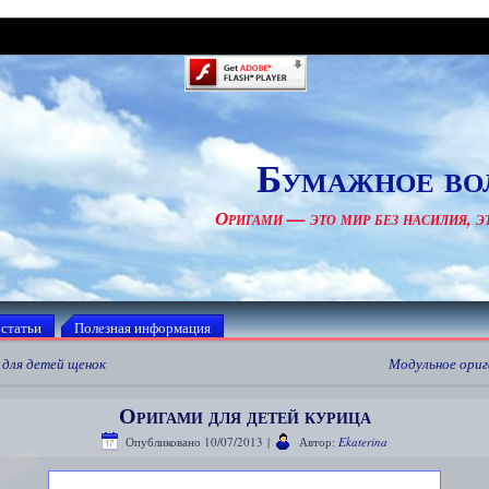
Бумажное во
Оригами — это мир без насилия, эт
 статьи
Полезная информация
 для детей щенок
Модульное ориг
Оригами для детей курица
Опубликовано
10/07/2013
|
Автор:
Ekaterina