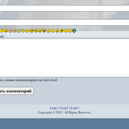
ий
ь о новых комментариях на мой emeil
Link1
|
Link2
|
Link3
Copyright © 2019. All Rights Reserved.