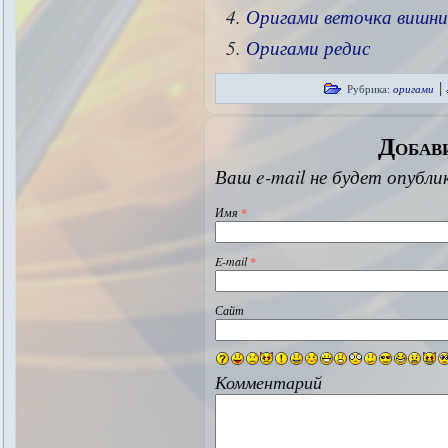
Оригами веточка вишни
Оригами редис
|
Рубрика:
оригами
Добав
Ваш e-mail не будет опубли
Имя
*
E-mail
*
Сайт
Комментарий