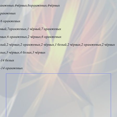
ранжевых,4чёрных,6оранжевых,4чёрных
оранжевых
16 оранжевых
рный,7оранжевых,1 чёрный,7 оранжевых
рных,6 оранжевых,2 чёрных,6 оранжевых
елый,2 чёрных,2 оранжевых,2 чёрных,1 белый,2 чёрных,2 оранжевых,2 чёрных
лых,3 чёрных,4 белых,3 чёрных
-14 белых
-14 оранжевых