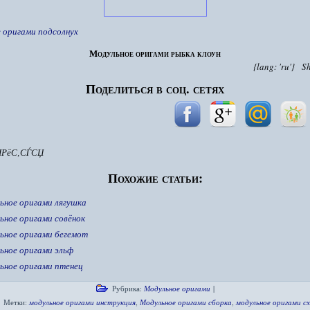
 оригами подсолнух
Модульное оригами рыбка клоун
{lang: 'ru'}
S
Поделиться в соц. сетях
ІРёС‚СЃСЏ
Похожие статьи:
ьное оригами лягушка
ьное оригами совёнок
ьное оригами бегемот
ьное оригами эльф
ьное оригами птенец
Рубрика:
Модульное оригами
|
Метки:
модульное оригами инструкция
,
Модульное оригами сборка
,
модульное оригами с