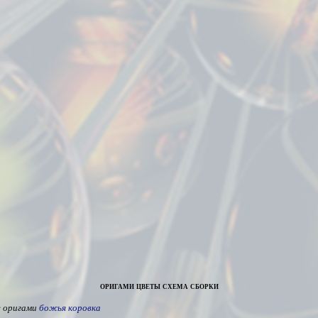
оригами цветы схема сборки
е оригами
божья коровка