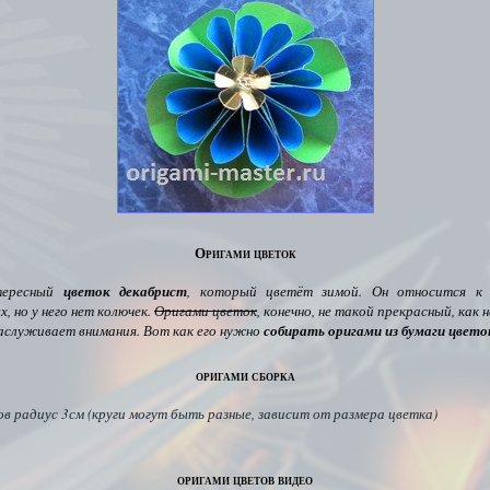
Оригами цветок
тересный
цветок декабрист
, который цветёт зимой. Он относится к 
, но у него нет колючек.
Оригами цветок
, конечно, не такой прекрасный, как
аслуживает внимания. Вот как его нужно
собирать оригами из бумаги цвето
оригами сборка
ов радиус 3см (круги могут быть разные, зависит от размера цветка)
оригами цветов видео