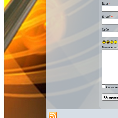
Имя
*
E-mail
*
Сайт
Комментар
Сообщат