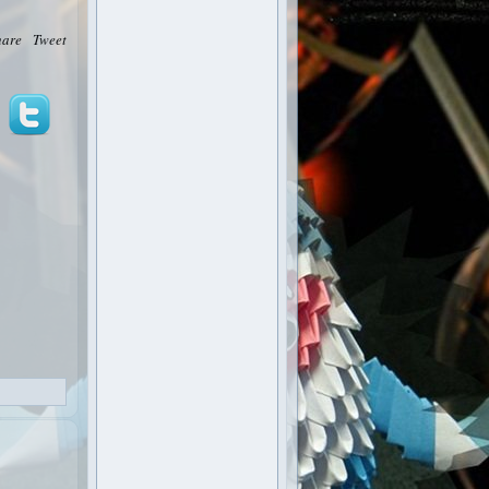
hare
Tweet