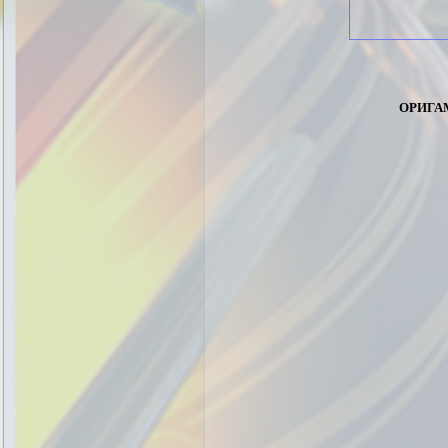
орига