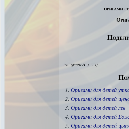
оригами с
Ориг
Подели
РќСЂР°РІРёС‚СЃСЏ
Пох
Оригами для детей утк
Оригами для детей щен
Оригами для детей лев
Оригами для детей Бож
Оригами для детей цып