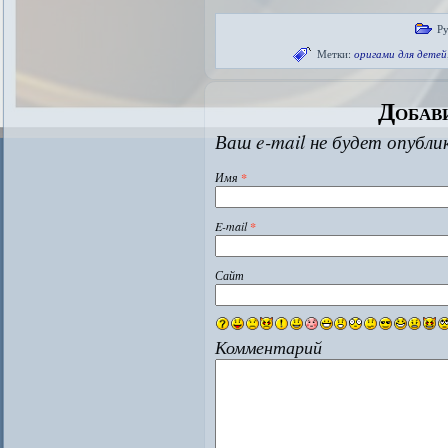
Р
Метки:
оригами для детей
Добав
Ваш e-mail не будет опубли
Имя
*
E-mail
*
Сайт
Комментарий