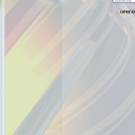
орига